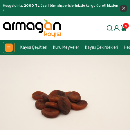
Hoşgeldiniz,
2000 TL
üzeri tüm alışverişlerinizde kargo ücreti bizden
!
0
Kayısı Çeşitleri
Kuru Meyveler
Kayısı Çekirdekleri
Hed