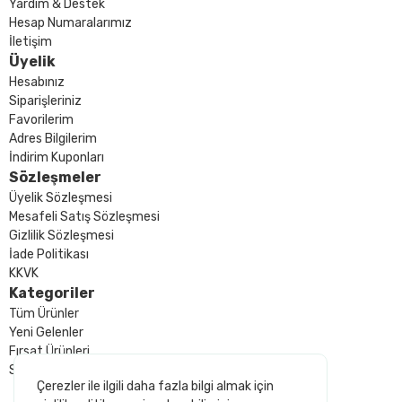
Yardım & Destek
Hesap Numaralarımız
İletişim
Üyelik
Hesabınız
Siparişleriniz
Favorilerim
Adres Bilgilerim
İndirim Kuponları
Sözleşmeler
Üyelik Sözleşmesi
Mesafeli Satış Sözleşmesi
Gizlilik Sözleşmesi
İade Politikası
KKVK
Kategoriler
Tüm Ürünler
Yeni Gelenler
Fırsat Ürünleri
Sizin İçin Seçtiklerimiz
Çerezler ile ilgili daha fazla bilgi almak için