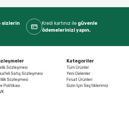
 sizlerin
Kredi kartınız ile
güvenle
ödemelerinizi yapın.
zleşmeler
Kategoriler
elik Sözleşmesi
Tüm Ürünler
safeli Satış Sözleşmesi
Yeni Gelenler
lilik Sözleşmesi
Fırsat Ürünleri
e Politikası
Sizin İçin Seçtiklerimiz
VK