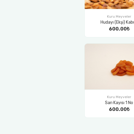
Kuru Meyveler
Hudayı (Ekşi) Kab
600.00₺
Kuru Meyveler
Sarı Kayısı 1 No
600.00₺