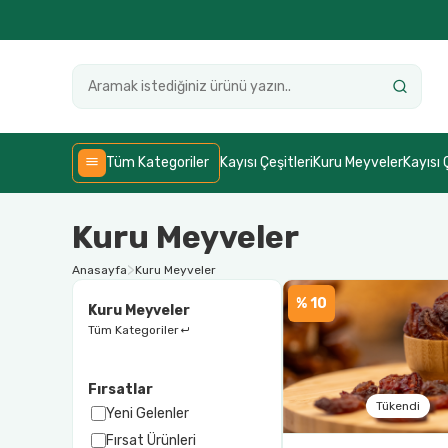
Tüm Kategoriler
Kayısı Çeşitleri
Kuru Meyveler
Kayısı 
Kuru Meyveler
Anasayfa
Kuru Meyveler
% 10
Kuru Meyveler
Tüm Kategoriler
Fırsatlar
Tükendi
Yeni Gelenler
Fırsat Ürünleri