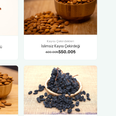
Kayısı Çekirdekleri
İslimsiz Kayısı Çekirdeği
mü
550.00₺
600.00₺