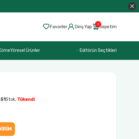
0
Favoriler
Giriş Yap
Sepetim
 Köme
Yöresel Ürünler
Editörün Seçtikleri
51
Stok,
Tükendi
DİRİM