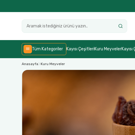
Tüm Kategoriler
Kayısı Çeşitleri
Kuru Meyveler
Kayısı 
Anasayfa
Kuru Meyveler