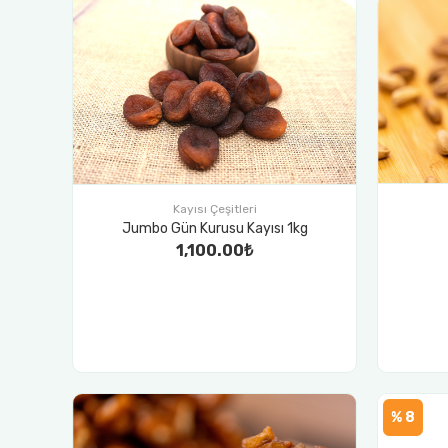
Kayısı Çeşitleri
Jumbo Gün Kurusu Kayısı 1kg
1,100.00₺
% 8