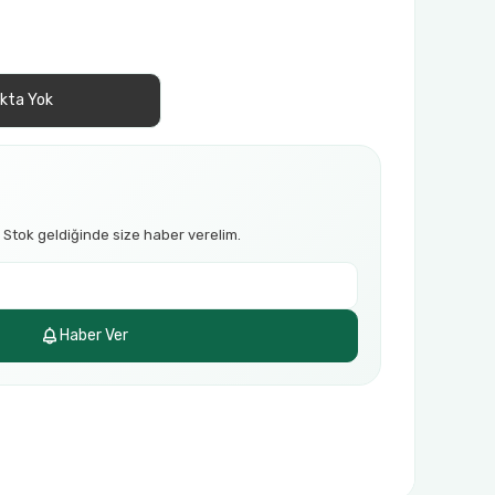
kta Yok
 Stok geldiğinde size haber verelim.
Haber Ver