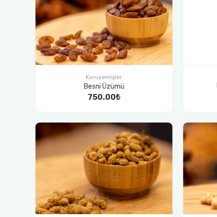
Kuruyemişler
Besni Üzümü
750.00₺