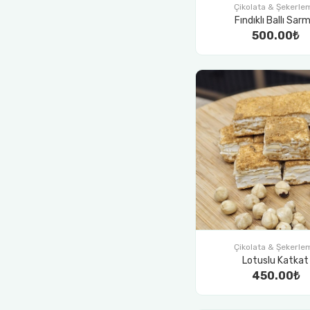
Çikolata & Şekerle
Fındıklı Ballı Sar
500.00₺
Çikolata & Şekerle
Lotuslu Katkat
450.00₺