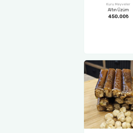
Kuru Meyveler
Altın Üzüm
450.00₺