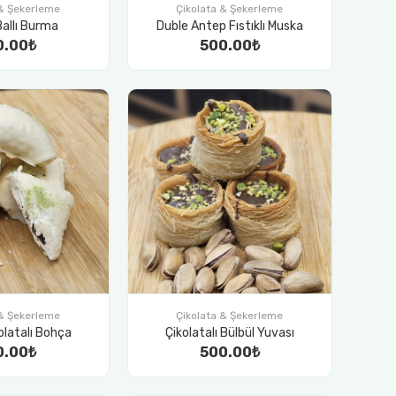
 & Şekerleme
Çikolata & Şekerleme
 Ballı Burma
Duble Antep Fıstıklı Muska
0.00₺
500.00₺
 & Şekerleme
Çikolata & Şekerleme
olatalı Bohça
Çikolatalı Bülbül Yuvası
0.00₺
500.00₺