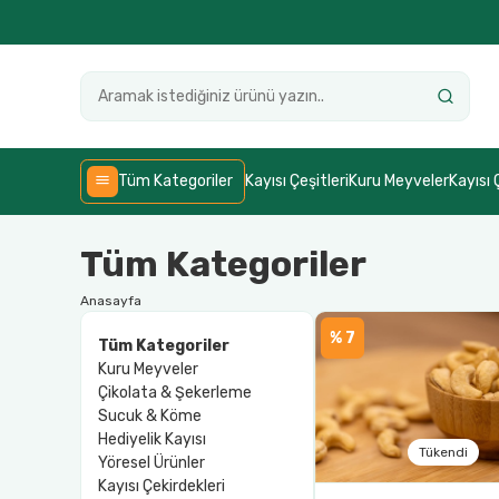
Tüm Kategoriler
Kayısı Çeşitleri
Kuru Meyveler
Kayısı 
Tüm Kategoriler
Anasayfa
% 7
Tüm Kategoriler
Kuru Meyveler
Çikolata & Şekerleme
Sucuk & Köme
Hediyelik Kayısı
Tükendi
Yöresel Ürünler
Kayısı Çekirdekleri