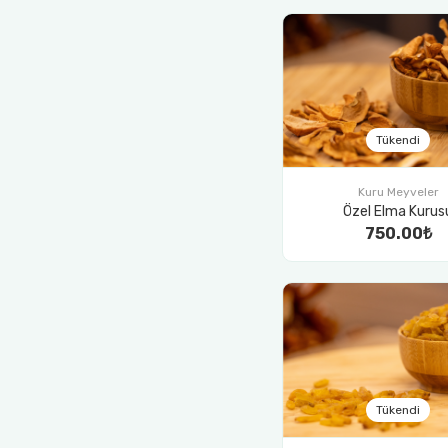
Tükendi
Kuru Meyveler
Özel Elma Kurus
750.00₺
Tükendi