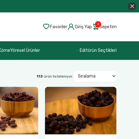
0
Favoriler
Giriş Yap
Sepetim
 Köme
Yöresel Ürünler
Editörün Seçtikleri
113
ürün listeleniyor.