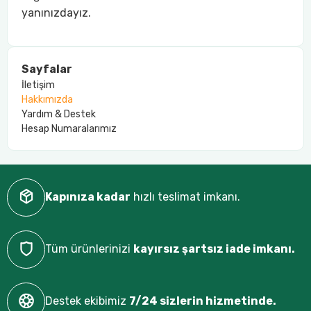
yanınızdayız.
Sayfalar
İletişim
Hakkımızda
Yardım & Destek
Hesap Numaralarımız
Kapınıza kadar
hızlı teslimat imkanı.
Tüm ürünlerinizi
kayırsız şartsız iade imkanı.
Destek ekibimiz
7/24 sizlerin hizmetinde.