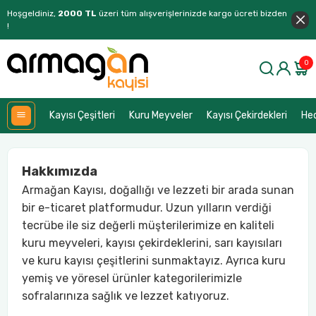
Hoşgeldiniz,
2000 TL
üzeri tüm alışverişlerinizde kargo ücreti bizden
!
0
Kayısı Çeşitleri
Kuru Meyveler
Kayısı Çekirdekleri
Hed
Hakkımızda
Armağan Kayısı, doğallığı ve lezzeti bir arada sunan
bir e-ticaret platformudur. Uzun yılların verdiği
tecrübe ile siz değerli müşterilerimize en kaliteli
kuru meyveleri, kayısı çekirdeklerini, sarı kayısıları
ve kuru kayısı çeşitlerini sunmaktayız. Ayrıca kuru
yemiş ve yöresel ürünler kategorilerimizle
sofralarınıza sağlık ve lezzet katıyoruz.