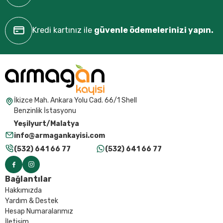
Kredi kartınız ile
güvenle ödemelerinizi yapın.
İkizce Mah. Ankara Yolu Cad. 66/1 Shell
Benzinlik İstasyonu
Yeşilyurt/Malatya
info@armagankayisi.com
(532) 641 66 77
(532) 641 66 77
Bağlantılar
Hakkımızda
Yardım & Destek
Hesap Numaralarımız
İletişim