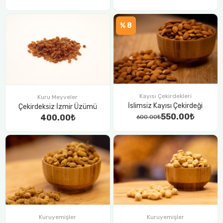
% 8
Kayısı Çekirdekleri
Kuru Meyveler
İslimsiz Kayısı Çekirdeği
Çekirdeksiz İzmir Üzümü
550.00₺
400.00₺
600.00₺
Kuruyemişler
Kuruyemişler