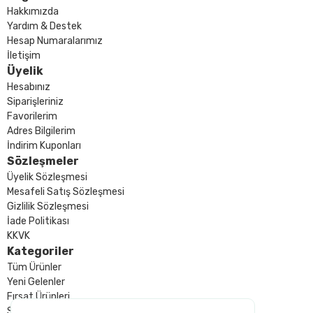
Hakkımızda
Yardım & Destek
Hesap Numaralarımız
İletişim
Üyelik
Hesabınız
Siparişleriniz
Favorilerim
Adres Bilgilerim
İndirim Kuponları
Sözleşmeler
Üyelik Sözleşmesi
Mesafeli Satış Sözleşmesi
Gizlilik Sözleşmesi
İade Politikası
KKVK
Kategoriler
Tüm Ürünler
Yeni Gelenler
Fırsat Ürünleri
Sizin İçin Seçtiklerimiz